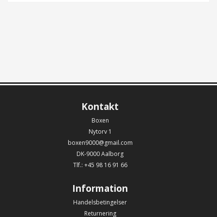
Kontakt
Boxen
Nytorv 1
boxen9000@gmail.com
DK-9000 Aalborg
Tlf.: +45 98 16 91 66
Information
Handelsbetingelser
Returnering