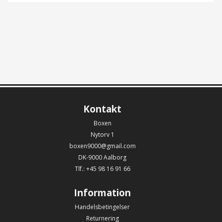
Kontakt
Boxen
Nytorv 1
boxen9000@gmail.com
DK-9000 Aalborg
Tlf.: +45 98 16 91 66
Information
Handelsbetingelser
Returnering