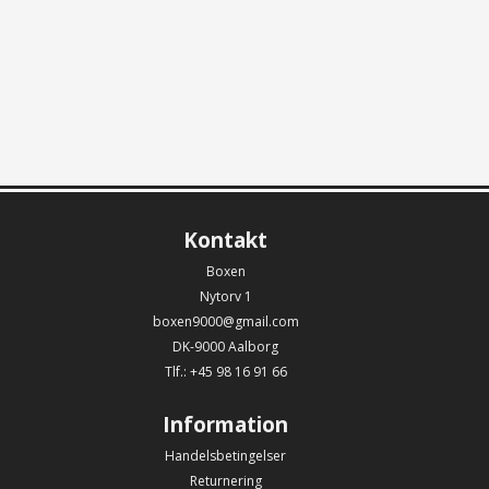
Kontakt
Boxen
Nytorv 1
boxen9000@gmail.com
DK-9000 Aalborg
Tlf.: +45 98 16 91 66
Information
Handelsbetingelser
Returnering