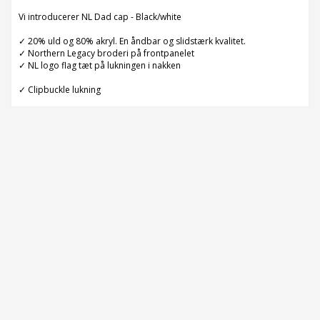
Vi introducerer NL Dad cap - Black/white
✓ 20% uld og 80% akryl. En åndbar og slidstærk kvalitet.
✓ Northern Legacy broderi på frontpanelet
✓ NL logo flag tæt på lukningen i nakken
✓ Clipbuckle lukning