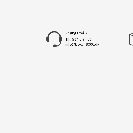
Spørgsmål?
Tlf.: 98 16 91 66
info@boxen9000.dk