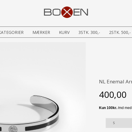
KATEGORIER
MÆRKER
KURV
3STK. 300,-
2STK. 500,-
NL Enemal Ar
400,00