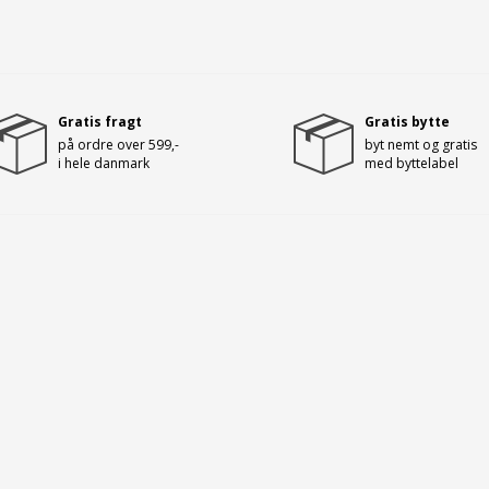
Gratis fragt
Gratis bytte
på ordre over 599,-
byt nemt og gratis
i hele danmark
med byttelabel