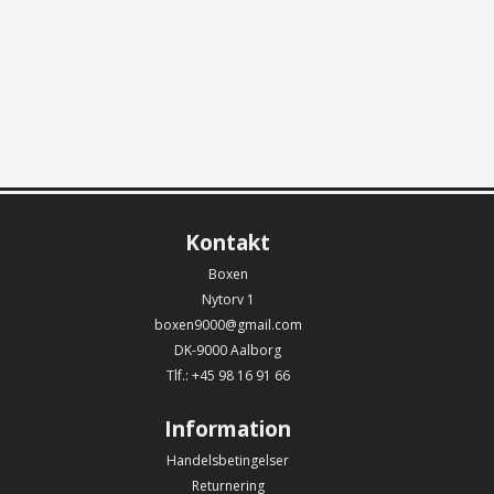
Kontakt
Boxen
Nytorv 1
boxen9000@gmail.com
DK-9000 Aalborg
Tlf.: +45 98 16 91 66
Information
Handelsbetingelser
Returnering