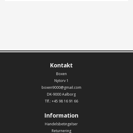
Kontakt
Boxen
Nytorv 1
boxen9000@gmail.com
DK-9000 Aalborg
Tlf.: +45 98 16 91 66
Information
Handelsbetingelser
Returnering