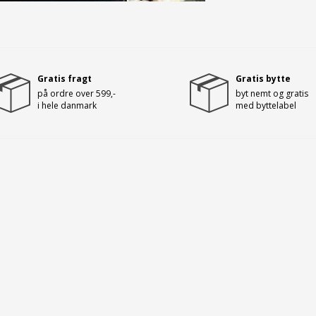
Gratis fragt
Gratis bytte
på ordre over 599,-
byt nemt og gratis
i hele danmark
med byttelabel