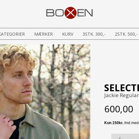
KATEGORIER
MÆRKER
KURV
3STK. 300,-
2STK. 500,-
SELECT
Jackie Regular
600,00