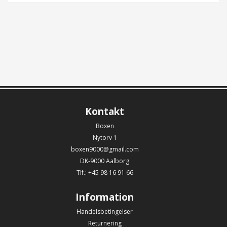
Kontakt
Boxen
Nytorv 1
boxen9000@gmail.com
DK-9000 Aalborg
Tlf.: +45 98 16 91 66
Information
Handelsbetingelser
Returnering